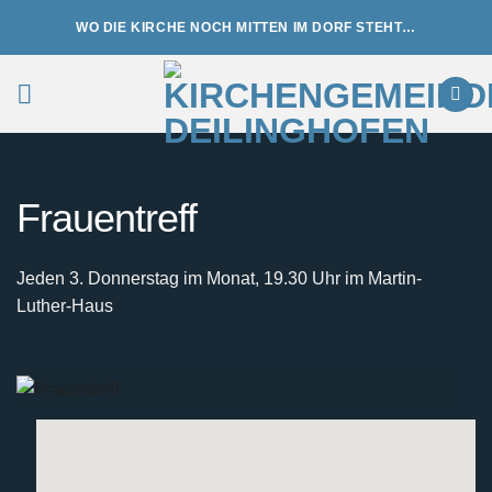
Zum
WO DIE KIRCHE NOCH MITTEN IM DORF STEHT…
Inhalt
springen
Frauentreff
Jeden 3. Donnerstag im Monat, 19.30 Uhr im Martin-
Luther-Haus