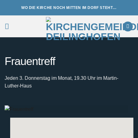
Zum
WO DIE KIRCHE NOCH MITTEN IM DORF STEHT…
Inhalt
springen
Frauentreff
Jeden 3. Donnerstag im Monat, 19.30 Uhr im Martin-
Luther-Haus