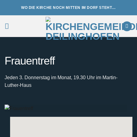
Zum
WO DIE KIRCHE NOCH MITTEN IM DORF STEHT…
Inhalt
springen
Frauentreff
Jeden 3. Donnerstag im Monat, 19.30 Uhr im Martin-
Luther-Haus