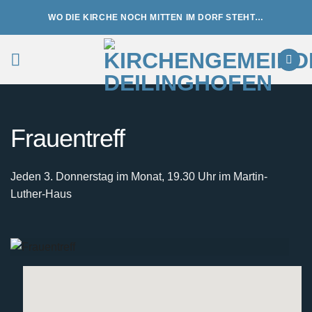
Zum
WO DIE KIRCHE NOCH MITTEN IM DORF STEHT…
Inhalt
springen
Frauentreff
Jeden 3. Donnerstag im Monat, 19.30 Uhr im Martin-
Luther-Haus