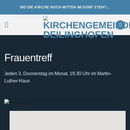
Zum
WO DIE KIRCHE NOCH MITTEN IM DORF STEHT…
Inhalt
springen
Frauentreff
Jeden 3. Donnerstag im Monat, 19.30 Uhr im Martin-
Luther-Haus