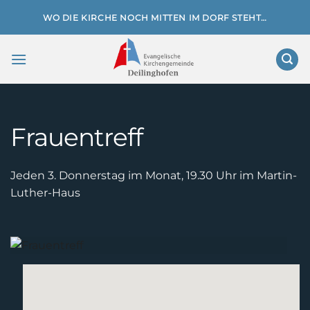
Zum
WO DIE KIRCHE NOCH MITTEN IM DORF STEHT…
Inhalt
springen
Frauentreff
Jeden 3. Donnerstag im Monat, 19.30 Uhr im Martin-
Luther-Haus