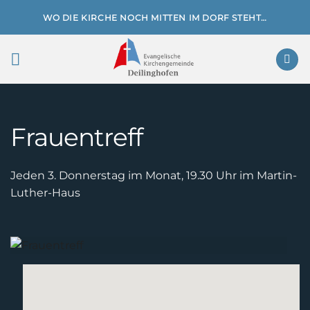
Zum
WO DIE KIRCHE NOCH MITTEN IM DORF STEHT…
Inhalt
springen
Frauentreff
Jeden 3. Donnerstag im Monat, 19.30 Uhr im Martin-
Luther-Haus