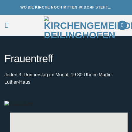
Zum
WO DIE KIRCHE NOCH MITTEN IM DORF STEHT…
Inhalt
springen
Frauentreff
Jeden 3. Donnerstag im Monat, 19.30 Uhr im Martin-
Luther-Haus