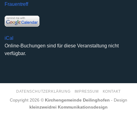
Frauentreff
iCal
Online-Buchungen sind für diese Veranstaltung nicht
verfügbar.
DATENSCHUTZERKLÄRUNG
IMPRESSUM
KONTAKT
Copyright 2026 ©
Kirchengemeinde Deilinghofen
- Design
kleinzweidrei Kommunikationsdesign