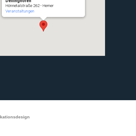
Deilinghofen
Hönnetalstraße 262 - Hemer
Veranstaltungen
ikationsdesign