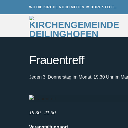
Zum
WO DIE KIRCHE NOCH MITTEN IM DORF STEHT…
Inhalt
springen
Frauentreff
Jeden 3. Donnerstag im Monat, 19.30 Uhr im Mar
19:30 - 21:30
Veranstaltungsort