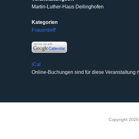
Martin-Luther-Haus Deilinghofen
Kategorien
Frauentreff
iCal
Online-Buchungen sind für diese Veranstaltung n
Copyright 202