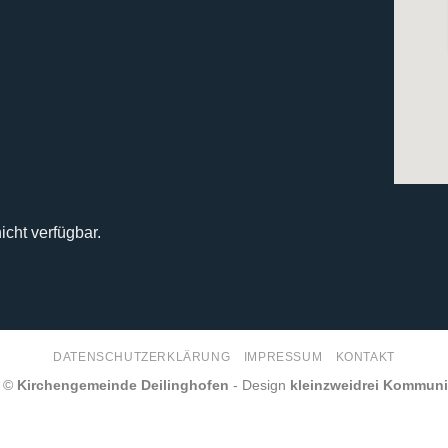
icht verfügbar.
DATENSCHUTZERKLÄRUNG
IMPRESSUM
KONTAKT
6 ©
Kirchengemeinde Deilinghofen
- Design
kleinzweidrei Kommun