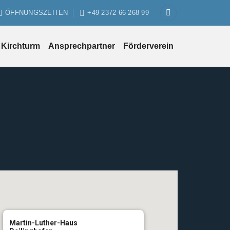
ÖFFNUNGSZEITEN
+49 2372 66 268 99
Kirchturm
Ansprechpartner
Förderverein
Martin-Luther-Haus