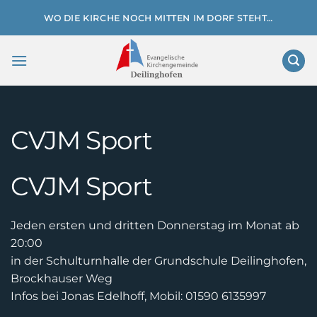
Zum
WO DIE KIRCHE NOCH MITTEN IM DORF STEHT…
Inhalt
springen
CVJM Sport
CVJM Sport
Jeden ersten und dritten Donnerstag im Monat ab
20:00
in der Schulturnhalle der Grundschule Deilinghofen,
Brockhauser Weg
Infos bei Jonas Edelhoff, Mobil: 01590 6135997