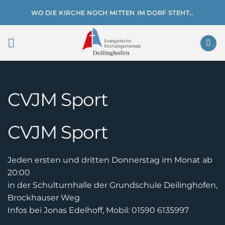
Zum
WO DIE KIRCHE NOCH MITTEN IM DORF STEHT…
Inhalt
springen
CVJM Sport
CVJM Sport
Jeden ersten und dritten Donnerstag im Monat ab
20:00
in der Schulturnhalle der Grundschule Deilinghofen,
Brockhauser Weg
Infos bei Jonas Edelhoff, Mobil: 01590 6135997