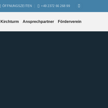
ÖFFNUNGSZEITEN
+49 2372 66 268 99
Kirchturm
Ansprechpartner
Förderverein