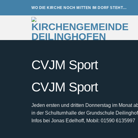
Zum
WO DIE KIRCHE NOCH MITTEN IM DORF STEHT…
Inhalt
springen
CVJM Sport
CVJM Sport
Jeden ersten und dritten Donnerstag im Monat a
in der Schulturnhalle der Grundschule Deilingh
Infos bei Jonas Edelhoff, Mobil: 01590 6135997