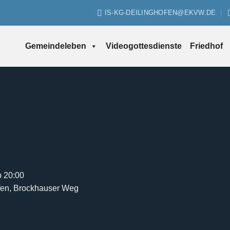
IS-KG-DEILINGHOFEN@EKVW.DE
Gemeindeleben
Videogottesdienste
Friedhof
b 20:00
ofen, Brockhauser Weg