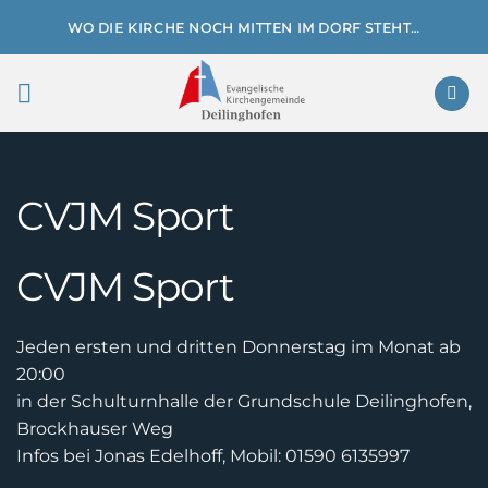
Zum
WO DIE KIRCHE NOCH MITTEN IM DORF STEHT…
Inhalt
springen
CVJM Sport
CVJM Sport
Jeden ersten und dritten Donnerstag im Monat ab
20:00
in der Schulturnhalle der Grundschule Deilinghofen,
Brockhauser Weg
Infos bei Jonas Edelhoff, Mobil: 01590 6135997