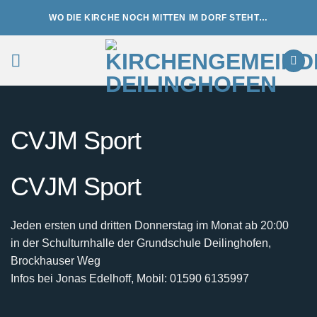
Zum
WO DIE KIRCHE NOCH MITTEN IM DORF STEHT…
Inhalt
springen
CVJM Sport
CVJM Sport
Jeden ersten und dritten Donnerstag im Monat ab 20:00
in der Schulturnhalle der Grundschule Deilinghofen,
Brockhauser Weg
Infos bei Jonas Edelhoff, Mobil: 01590 6135997