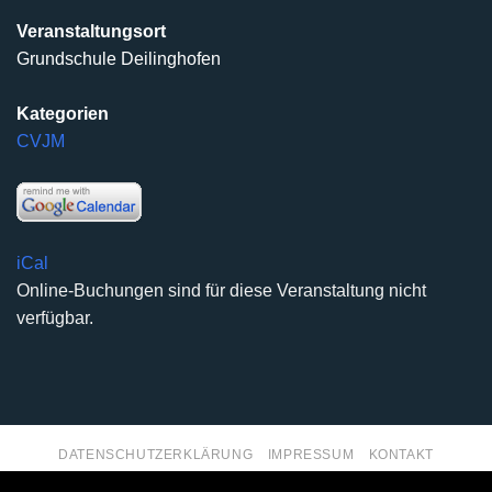
Veranstaltungsort
Grundschule Deilinghofen
Kategorien
CVJM
iCal
Online-Buchungen sind für diese Veranstaltung nicht
verfügbar.
DATENSCHUTZERKLÄRUNG
IMPRESSUM
KONTAKT
Copyright 2026 ©
Kirchengemeinde Deilinghofen
- Design