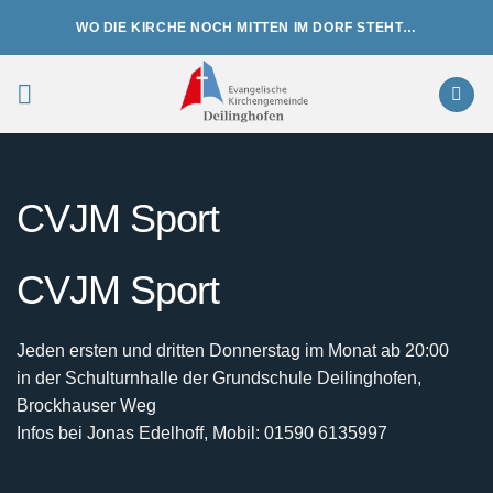
Zum
WO DIE KIRCHE NOCH MITTEN IM DORF STEHT…
Inhalt
springen
CVJM Sport
CVJM Sport
Jeden ersten und dritten Donnerstag im Monat ab 20:00
in der Schulturnhalle der Grundschule Deilinghofen,
Brockhauser Weg
Infos bei Jonas Edelhoff, Mobil: 01590 6135997