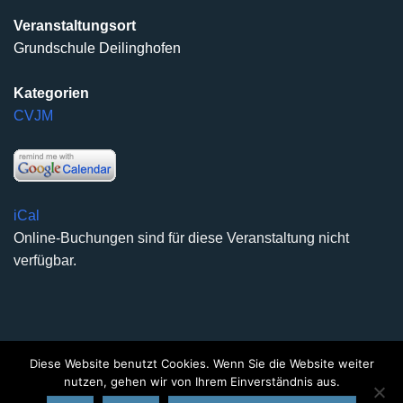
Veranstaltungsort
Grundschule Deilinghofen
Kategorien
CVJM
iCal
Online-Buchungen sind für diese Veranstaltung nicht
verfügbar.
Diese Website benutzt Cookies. Wenn Sie die Website weiter
DATENSCHUTZERKLÄRUNG
IMPRESSUM
KONTAKT
nutzen, gehen wir von Ihrem Einverständnis aus.
Copyright 2026 ©
Kirchengemeinde Deilinghofen
- Design