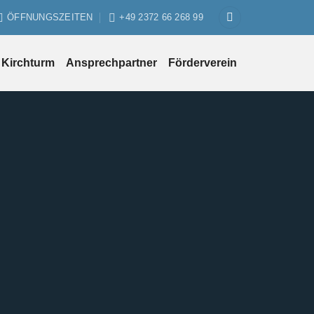
ÖFFNUNGSZEITEN
+49 2372 66 268 99
Kirchturm
Ansprechpartner
Förderverein