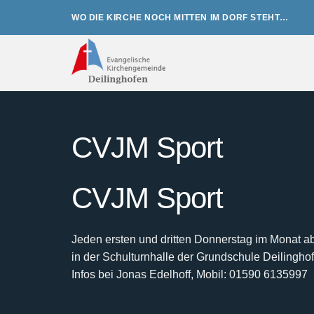
Zum
WO DIE KIRCHE NOCH MITTEN IM DORF STEHT…
Inhalt
springen
CVJM Sport
CVJM Sport
Jeden ersten und dritten Donnerstag im Monat a
in der Schulturnhalle der Grundschule Deilingh
Infos bei Jonas Edelhoff, Mobil: 01590 6135997