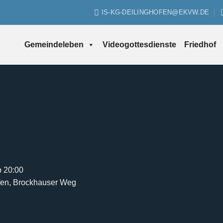
IS-KG-DEILINGHOFEN@EKVW.DE
Gemeindeleben
Videogottesdienste
Friedhof
b 20:00
ofen, Brockhauser Weg