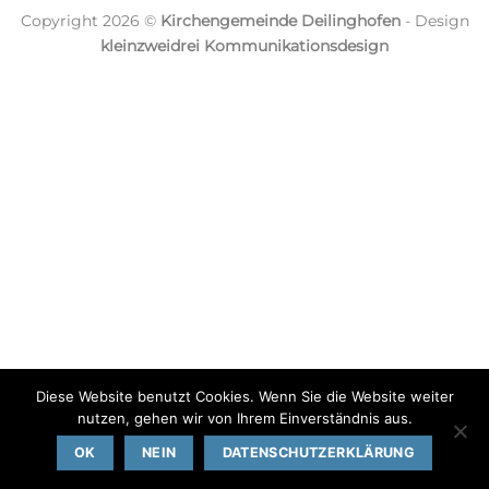
Copyright 2026 ©
Kirchengemeinde Deilinghofen
- Design
kleinzweidrei Kommunikationsdesign
Diese Website benutzt Cookies. Wenn Sie die Website weiter
nutzen, gehen wir von Ihrem Einverständnis aus.
OK
NEIN
DATENSCHUTZERKLÄRUNG