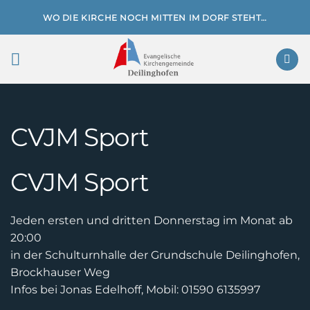
Zum
WO DIE KIRCHE NOCH MITTEN IM DORF STEHT…
Inhalt
springen
CVJM Sport
CVJM Sport
Jeden ersten und dritten Donnerstag im Monat ab
20:00
in der Schulturnhalle der Grundschule Deilinghofen,
Brockhauser Weg
Infos bei Jonas Edelhoff, Mobil: 01590 6135997