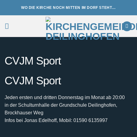
Zum
WO DIE KIRCHE NOCH MITTEN IM DORF STEHT…
Inhalt
springen
CVJM Sport
CVJM Sport
Jeden ersten und dritten Donnerstag im Monat ab 20:00
in der Schulturnhalle der Grundschule Deilinghofen,
Brockhauser Weg
Infos bei Jonas Edelhoff, Mobil: 01590 6135997