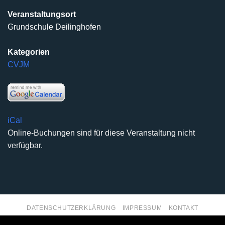
Veranstaltungsort
Grundschule Deilinghofen
Kategorien
CVJM
iCal
Online-Buchungen sind für diese Veranstaltung nicht
verfügbar.
DATENSCHUTZERKLÄRUNG
IMPRESSUM
KONTAKT
Copyright 2026 ©
Kirchengemeinde Deilinghofen
- Design