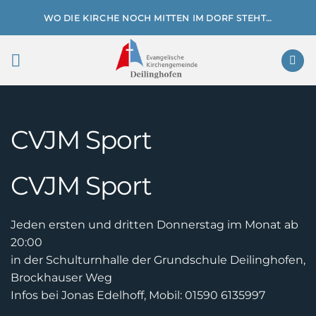
Zum
WO DIE KIRCHE NOCH MITTEN IM DORF STEHT…
Inhalt
springen
CVJM Sport
CVJM Sport
Jeden ersten und dritten Donnerstag im Monat ab
20:00
in der Schulturnhalle der Grundschule Deilinghofen,
Brockhauser Weg
Infos bei Jonas Edelhoff, Mobil: 01590 6135997