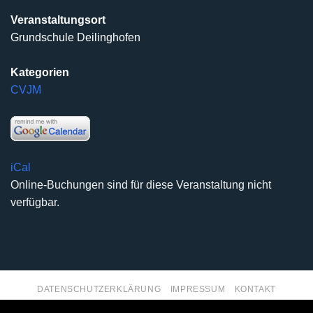
Veranstaltungsort
Grundschule Deilinghofen
Kategorien
CVJM
iCal
Online-Buchungen sind für diese Veranstaltung nicht
verfügbar.
DATENSCHUTZERKLÄRUNG
IMPRESSUM
KONTAKT
Copyright 2026 ©
Kirchengemeinde Deilinghofen
- Design