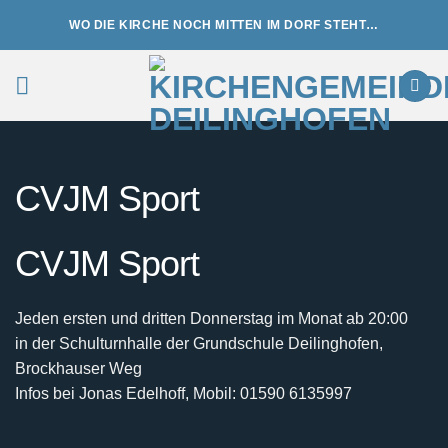
Zum
WO DIE KIRCHE NOCH MITTEN IM DORF STEHT…
Inhalt
springen
CVJM Sport
CVJM Sport
Jeden ersten und dritten Donnerstag im Monat ab 20:00
in der Schulturnhalle der Grundschule Deilinghofen,
Brockhauser Weg
Infos bei Jonas Edelhoff, Mobil: 01590 6135997