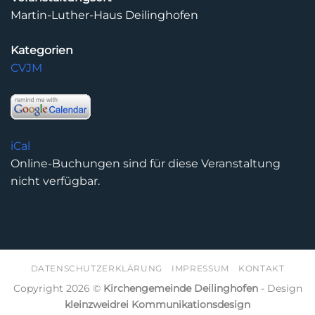
Martin-Luther-Haus Deilinghofen
Kategorien
CVJM
iCal
Online-Buchungen sind für diese Veranstaltung
nicht verfügbar.
DATENSCHUTZERKLÄRUNG
IMPRESSUM
KONTAKT
Copyright 2026 ©
Kirchengemeinde Deilinghofen
- Design
kleinzweidrei Kommunikationsdesign