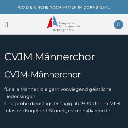
Zum
WO DIE KIRCHE NOCH MITTEN IM DORF STEHT…
Inhalt
springen
CVJM Männerchor
CVJM-Männerchor
für alle Männer, die gern vorwiegend geistliche
Lieder singen
Chorprobe dienstags 14-tägig ab 19:30 Uhr im MLH
Infos bei Engelbert Stunek, estunek@arcor.de