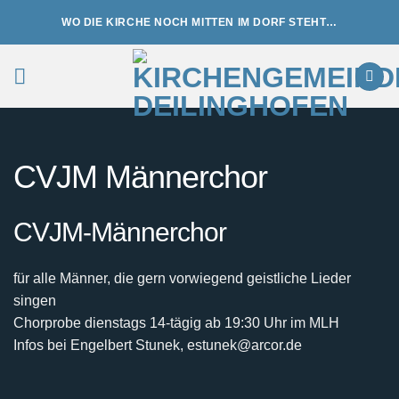
Zum
WO DIE KIRCHE NOCH MITTEN IM DORF STEHT…
Inhalt
springen
CVJM Männerchor
CVJM-Männerchor
für alle Männer, die gern vorwiegend geistliche Lieder
singen
Chorprobe dienstags 14-tägig ab 19:30 Uhr im MLH
Infos bei Engelbert Stunek, estunek@arcor.de