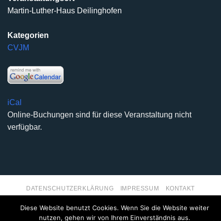
Martin-Luther-Haus Deilinghofen
Kategorien
CVJM
iCal
Online-Buchungen sind für diese Veranstaltung nicht
verfügbar.
DATENSCHUTZERKLÄRUNG
IMPRESSUM
KONTAKT
Copyright 2026 ©
Kirchengemeinde Deilinghofen
- Design
Diese Website benutzt Cookies. Wenn Sie die Website weiter
kleinzweidrei Kommunikationsdesign
nutzen, gehen wir von Ihrem Einverständnis aus.