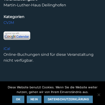
Martin-Luther-Haus Deilinghofen
Kategorien
CVJM
iCal
Online-Buchungen sind für diese Veranstaltung
nicht verfügbar.
Diese Website benutzt Cookies. Wenn Sie die Website weiter
DATENSCHUTZERKLÄRUNG
IMPRESSUM
KONTAKT
nutzen, gehen wir von Ihrem Einverständnis aus.
Copyright 2026 ©
Kirchengemeinde Deilinghofen
- Design
OK
NEIN
DATENSCHUTZERKLÄRUNG
kleinzweidrei Kommunikationsdesign