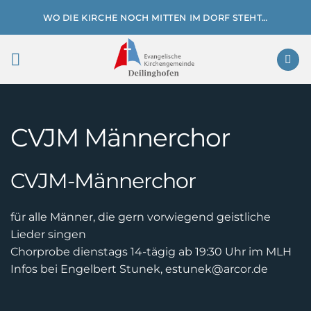
Zum
WO DIE KIRCHE NOCH MITTEN IM DORF STEHT…
Inhalt
springen
CVJM Männerchor
CVJM-Männerchor
für alle Männer, die gern vorwiegend geistliche
Lieder singen
Chorprobe dienstags 14-tägig ab 19:30 Uhr im MLH
Infos bei Engelbert Stunek, estunek@arcor.de