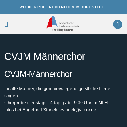
Zum
WO DIE KIRCHE NOCH MITTEN IM DORF STEHT…
Inhalt
springen
CVJM Männerchor
CVJM-Männerchor
für alle Männer, die gern vorwiegend geistliche Lieder
singen
Chorprobe dienstags 14-tägig ab 19:30 Uhr im MLH
Infos bei Engelbert Stunek, estunek@arcor.de