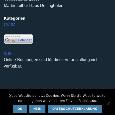
Martin-Luther-Haus Deilinghofen
Kategorien
CVJM
iCal
Online-Buchungen sind für diese Veranstaltung nicht
verfügbar.
Diese Website benutzt Cookies. Wenn Sie die Website weiter
DATENSCHUTZERKLÄRUNG
IMPRESSUM
KONTAKT
nutzen, gehen wir von Ihrem Einverständnis aus.
Copyright 2026 ©
Kirchengemeinde Deilinghofen
- Design
OK
NEIN
DATENSCHUTZERKLÄRUNG
kleinzweidrei Kommunikationsdesign