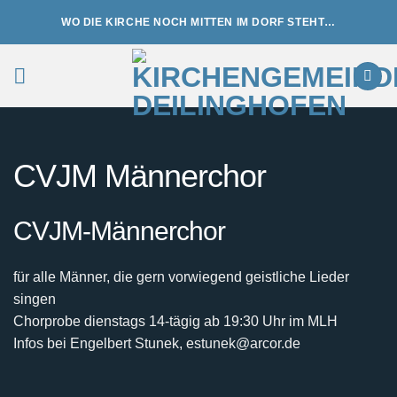
Zum
WO DIE KIRCHE NOCH MITTEN IM DORF STEHT…
Inhalt
springen
CVJM Männerchor
CVJM-Männerchor
für alle Männer, die gern vorwiegend geistliche Lieder
singen
Chorprobe dienstags 14-tägig ab 19:30 Uhr im MLH
Infos bei Engelbert Stunek, estunek@arcor.de