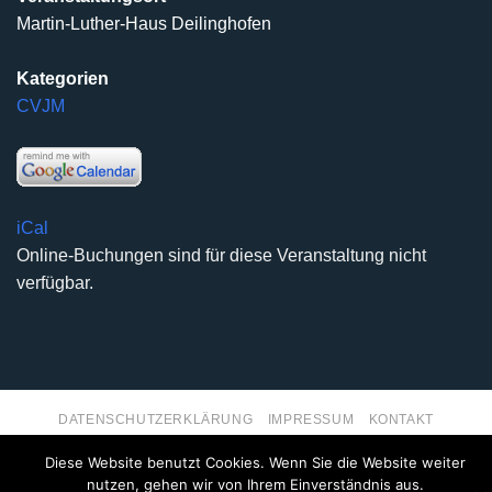
Martin-Luther-Haus Deilinghofen
Kategorien
CVJM
iCal
Online-Buchungen sind für diese Veranstaltung nicht
verfügbar.
DATENSCHUTZERKLÄRUNG
IMPRESSUM
KONTAKT
Copyright 2026 ©
Kirchengemeinde Deilinghofen
- Design
Diese Website benutzt Cookies. Wenn Sie die Website weiter
kleinzweidrei Kommunikationsdesign
nutzen, gehen wir von Ihrem Einverständnis aus.