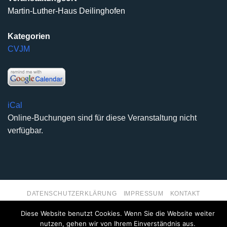
Martin-Luther-Haus Deilinghofen
Kategorien
CVJM
iCal
Online-Buchungen sind für diese Veranstaltung nicht
verfügbar.
DATENSCHUTZERKLÄRUNG
IMPRESSUM
KONTAKT
Copyright 2026 ©
Kirchengemeinde Deilinghofen
- Design
Diese Website benutzt Cookies. Wenn Sie die Website weiter
kleinzweidrei Kommunikationsdesign
nutzen, gehen wir von Ihrem Einverständnis aus.