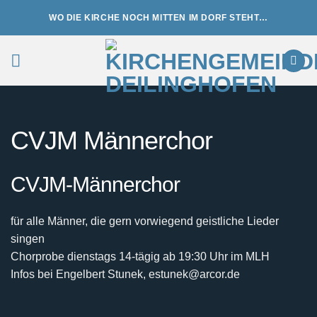
Zum
WO DIE KIRCHE NOCH MITTEN IM DORF STEHT…
Inhalt
springen
CVJM Männerchor
CVJM-Männerchor
für alle Männer, die gern vorwiegend geistliche Lieder
singen
Chorprobe dienstags 14-tägig ab 19:30 Uhr im MLH
Infos bei Engelbert Stunek, estunek@arcor.de