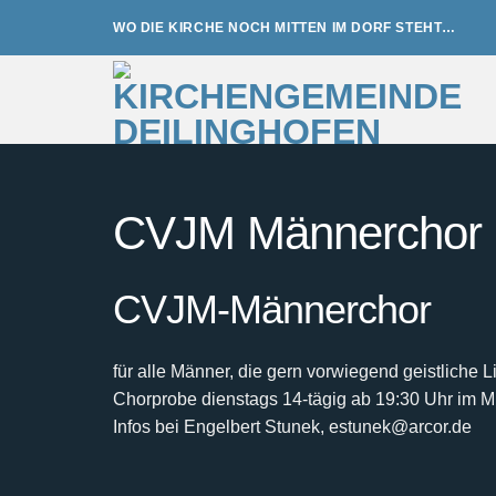
Zum
WO DIE KIRCHE NOCH MITTEN IM DORF STEHT…
Inhalt
springen
CVJM Männerchor
CVJM-Männerchor
für alle Männer, die gern vorwiegend geistliche 
Chorprobe dienstags 14-tägig ab 19:30 Uhr im 
Infos bei Engelbert Stunek, estunek@arcor.de