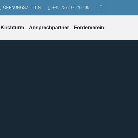
ÖFFNUNGSZEITEN
+49 2372 66 268 99
Kirchturm
Ansprechpartner
Förderverein