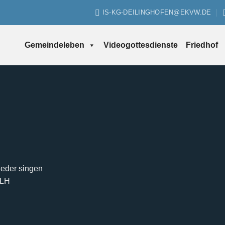
IS-KG-DEILINGHOFEN@EKVW.DE
Gemeindeleben
Videogottesdienste
Friedhof
Lieder singen
MLH