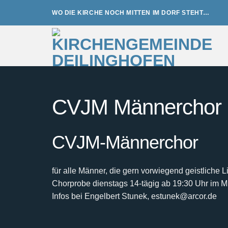
Zum
WO DIE KIRCHE NOCH MITTEN IM DORF STEHT…
Inhalt
springen
CVJM Männerchor
CVJM-Männerchor
für alle Männer, die gern vorwiegend geistliche 
Chorprobe dienstags 14-tägig ab 19:30 Uhr im 
Infos bei Engelbert Stunek, estunek@arcor.de