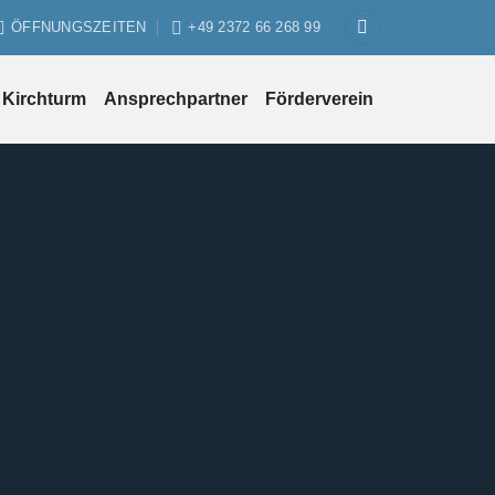
ÖFFNUNGSZEITEN
+49 2372 66 268 99
Kirchturm
Ansprechpartner
Förderverein