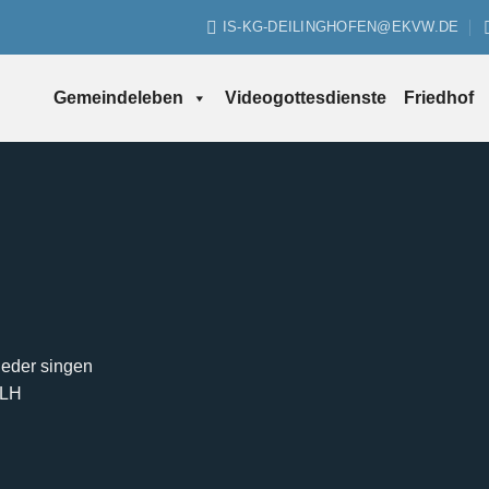
IS-KG-DEILINGHOFEN@EKVW.DE
Gemeindeleben
Videogottesdienste
Friedhof
Lieder singen
MLH