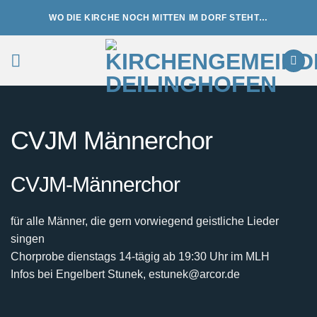
Zum
WO DIE KIRCHE NOCH MITTEN IM DORF STEHT…
Inhalt
springen
CVJM Männerchor
CVJM-Männerchor
für alle Männer, die gern vorwiegend geistliche Lieder
singen
Chorprobe dienstags 14-tägig ab 19:30 Uhr im MLH
Infos bei Engelbert Stunek, estunek@arcor.de