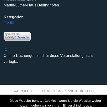
Martin-Luther-Haus Deilinghofen
Kategorien
CVJM
iCal
Online-Buchungen sind für diese Veranstaltung nicht
verfügbar.
DATENSCHUTZERKLÄRUNG
IMPRESSUM
KONTAKT
Copyright 2026 ©
Kirchengemeinde Deilinghofen
- Design
Diese Website benutzt Cookies. Wenn Sie die Website weiter
kleinzweidrei Kommunikationsdesign
nutzen, gehen wir von Ihrem Einverständnis aus.