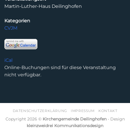
Martin-Luther-Haus Deilinghofen
Kategorien
CVJM
iCal
Online-Buchungen sind für diese Veranstaltung
nicht verfügbar.
DATENSCHUTZERKLÄRUNG
IMPRESSUM
KONTAKT
Copyright 2026 ©
Kirchengemeinde Deilinghofen
- Design
kleinzweidrei Kommunikationsdesign