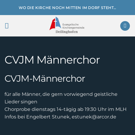
Zum
WO DIE KIRCHE NOCH MITTEN IM DORF STEHT…
Inhalt
springen
CVJM Männerchor
CVJM-Männerchor
für alle Männer, die gern vorwiegend geistliche
Lieder singen
Chorprobe dienstags 14-tägig ab 19:30 Uhr im MLH
Infos bei Engelbert Stunek, estunek@arcor.de