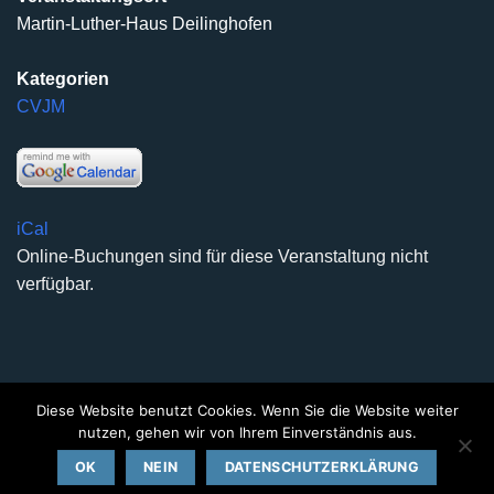
Martin-Luther-Haus Deilinghofen
Kategorien
CVJM
iCal
Online-Buchungen sind für diese Veranstaltung nicht
verfügbar.
Diese Website benutzt Cookies. Wenn Sie die Website weiter
DATENSCHUTZERKLÄRUNG
IMPRESSUM
KONTAKT
nutzen, gehen wir von Ihrem Einverständnis aus.
Copyright 2026 ©
Kirchengemeinde Deilinghofen
- Design
OK
NEIN
DATENSCHUTZERKLÄRUNG
kleinzweidrei Kommunikationsdesign