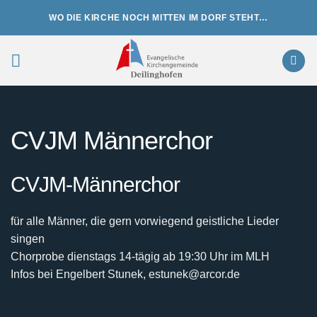
Zum
WO DIE KIRCHE NOCH MITTEN IM DORF STEHT…
Inhalt
springen
CVJM Männerchor
CVJM-Männerchor
für alle Männer, die gern vorwiegend geistliche Lieder
singen
Chorprobe dienstags 14-tägig ab 19:30 Uhr im MLH
Infos bei Engelbert Stunek, estunek@arcor.de