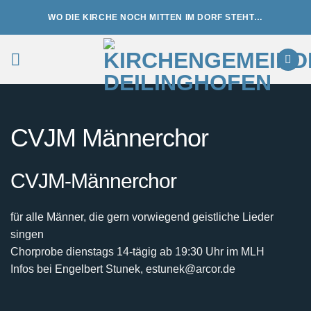
Zum
WO DIE KIRCHE NOCH MITTEN IM DORF STEHT…
Inhalt
springen
CVJM Männerchor
CVJM-Männerchor
für alle Männer, die gern vorwiegend geistliche Lieder
singen
Chorprobe dienstags 14-tägig ab 19:30 Uhr im MLH
Infos bei Engelbert Stunek, estunek@arcor.de