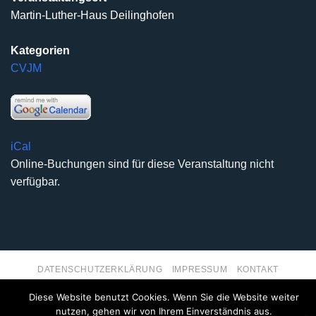
Martin-Luther-Haus Deilinghofen
Kategorien
CVJM
iCal
Online-Buchungen sind für diese Veranstaltung nicht
verfügbar.
DATENSCHUTZERKLÄRUNG
IMPRESSUM
KONTAKT
Copyright 2026 ©
Kirchengemeinde Deilinghofen
- Design
Diese Website benutzt Cookies. Wenn Sie die Website weiter
kleinzweidrei Kommunikationsdesign
nutzen, gehen wir von Ihrem Einverständnis aus.