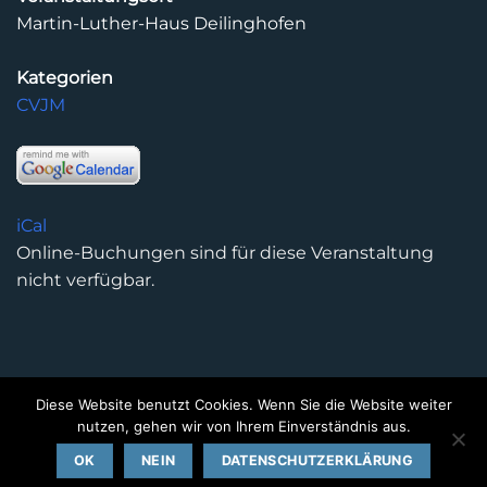
Martin-Luther-Haus Deilinghofen
Kategorien
CVJM
iCal
Online-Buchungen sind für diese Veranstaltung
nicht verfügbar.
Diese Website benutzt Cookies. Wenn Sie die Website weiter
DATENSCHUTZERKLÄRUNG
IMPRESSUM
KONTAKT
nutzen, gehen wir von Ihrem Einverständnis aus.
Copyright 2026 ©
Kirchengemeinde Deilinghofen
- Design
OK
NEIN
DATENSCHUTZERKLÄRUNG
kleinzweidrei Kommunikationsdesign