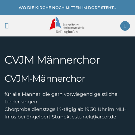
Zum
WO DIE KIRCHE NOCH MITTEN IM DORF STEHT…
Inhalt
springen
CVJM Männerchor
CVJM-Männerchor
für alle Männer, die gern vorwiegend geistliche
Lieder singen
Chorprobe dienstags 14-tägig ab 19:30 Uhr im MLH
Infos bei Engelbert Stunek, estunek@arcor.de