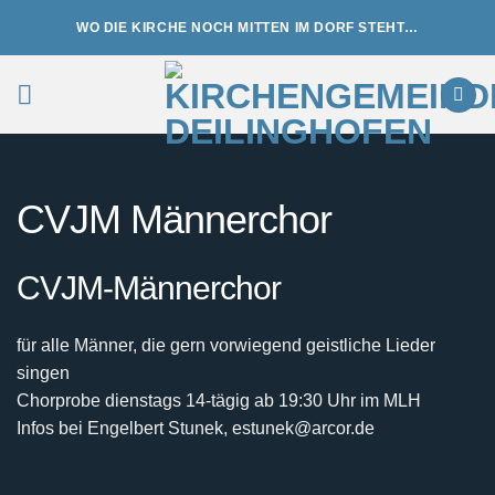
Zum
WO DIE KIRCHE NOCH MITTEN IM DORF STEHT…
Inhalt
springen
CVJM Männerchor
CVJM-Männerchor
für alle Männer, die gern vorwiegend geistliche Lieder
singen
Chorprobe dienstags 14-tägig ab 19:30 Uhr im MLH
Infos bei Engelbert Stunek, estunek@arcor.de