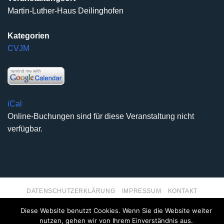
Martin-Luther-Haus Deilinghofen
Kategorien
CVJM
iCal
Online-Buchungen sind für diese Veranstaltung nicht
verfügbar.
DATENSCHUTZERKLÄRUNG
IMPRESSUM
KONTAKT
Copyright 2026 ©
Kirchengemeinde Deilinghofen
- Design
Diese Website benutzt Cookies. Wenn Sie die Website weiter
kleinzweidrei Kommunikationsdesign
nutzen, gehen wir von Ihrem Einverständnis aus.