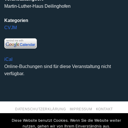
Martin-Luther-Haus Deilinghofen
Kategorien
CVJM
iCal
Online-Buchungen sind für diese Veranstaltung nicht
verfügbar.
DATENSCHUTZERKLÄRUNG
IMPRESSUM
KONTAKT
Copyright 2026 ©
Kirchengemeinde Deilinghofen
- Design
Diese Website benutzt Cookies. Wenn Sie die Website weiter
kleinzweidrei Kommunikationsdesign
nutzen, gehen wir von Ihrem Einverständnis aus.