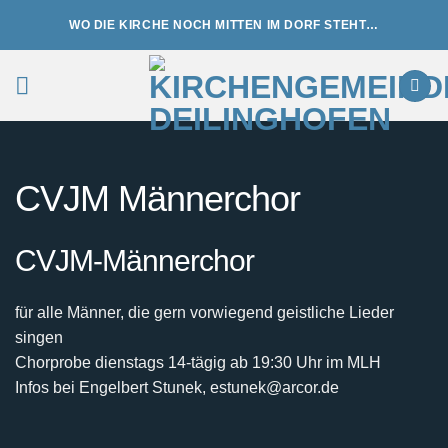
Zum
WO DIE KIRCHE NOCH MITTEN IM DORF STEHT…
Inhalt
springen
CVJM Männerchor
CVJM-Männerchor
für alle Männer, die gern vorwiegend geistliche Lieder
singen
Chorprobe dienstags 14-tägig ab 19:30 Uhr im MLH
Infos bei Engelbert Stunek, estunek@arcor.de