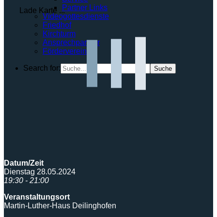
Partner Links
Lade Karte ...
Videogottesdienste
Friedhof
Kirchturm
Ansprechpartner
Förderverein
Search for:
Datum/Zeit
Dienstag 28.05.2024
19:30 - 21:00
Veranstaltungsort
Martin-Luther-Haus Deilinghofen