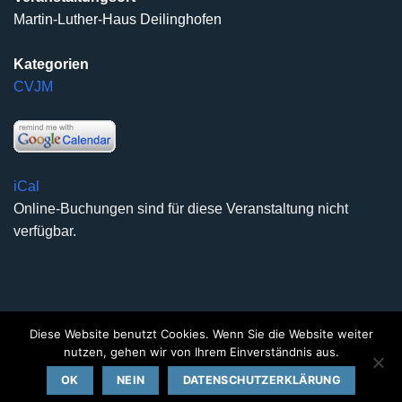
Martin-Luther-Haus Deilinghofen
Kategorien
CVJM
iCal
Online-Buchungen sind für diese Veranstaltung nicht
verfügbar.
Diese Website benutzt Cookies. Wenn Sie die Website weiter
DATENSCHUTZERKLÄRUNG
IMPRESSUM
KONTAKT
nutzen, gehen wir von Ihrem Einverständnis aus.
Copyright 2026 ©
Kirchengemeinde Deilinghofen
- Design
OK
NEIN
DATENSCHUTZERKLÄRUNG
kleinzweidrei Kommunikationsdesign