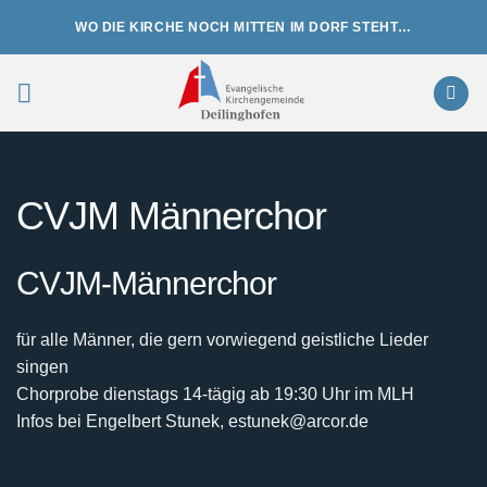
Zum
WO DIE KIRCHE NOCH MITTEN IM DORF STEHT…
Inhalt
springen
CVJM Männerchor
CVJM-Männerchor
für alle Männer, die gern vorwiegend geistliche Lieder
singen
Chorprobe dienstags 14-tägig ab 19:30 Uhr im MLH
Infos bei Engelbert Stunek, estunek@arcor.de