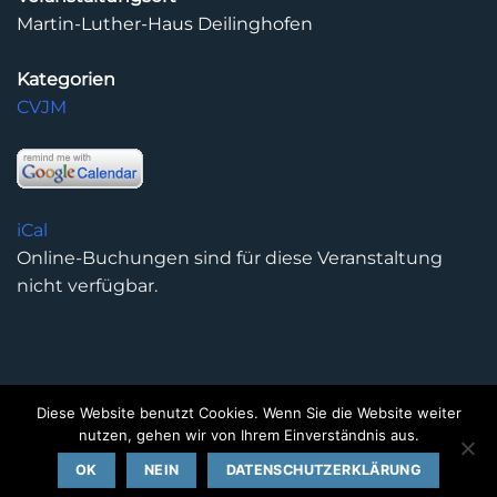
Martin-Luther-Haus Deilinghofen
Kategorien
CVJM
iCal
Online-Buchungen sind für diese Veranstaltung
nicht verfügbar.
Diese Website benutzt Cookies. Wenn Sie die Website weiter
DATENSCHUTZERKLÄRUNG
IMPRESSUM
KONTAKT
nutzen, gehen wir von Ihrem Einverständnis aus.
Copyright 2026 ©
Kirchengemeinde Deilinghofen
- Design
OK
NEIN
DATENSCHUTZERKLÄRUNG
kleinzweidrei Kommunikationsdesign