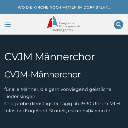
Zum
WO DIE KIRCHE NOCH MITTEN IM DORF STEHT…
Inhalt
springen
CVJM Männerchor
CVJM-Männerchor
für alle Männer, die gern vorwiegend geistliche
Lieder singen
Chorprobe dienstags 14-tägig ab 19:30 Uhr im MLH
Infos bei Engelbert Stunek, estunek@arcor.de