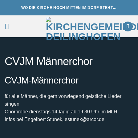
Zum
WO DIE KIRCHE NOCH MITTEN IM DORF STEHT…
Inhalt
springen
CVJM Männerchor
CVJM-Männerchor
für alle Männer, die gern vorwiegend geistliche Lieder
singen
Chorprobe dienstags 14-tägig ab 19:30 Uhr im MLH
Infos bei Engelbert Stunek, estunek@arcor.de