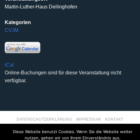
Martin-Luther-Haus Deilinghofen
Kategorien
CVJM
iCal
Online-Buchungen sind für diese Veranstaltung nicht
verfügbar.
DATENSCHUTZERKLÄRUNG
IMPRESSUM
KONTAKT
Copyright 2026 ©
Kirchengemeinde Deilinghofen
- Design
Diese Website benutzt Cookies. Wenn Sie die Website weiter
kleinzweidrei Kommunikationsdesign
nutzen, gehen wir von Ihrem Einverständnis aus.