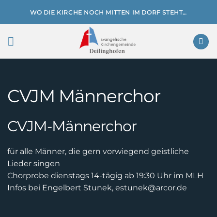
Zum
WO DIE KIRCHE NOCH MITTEN IM DORF STEHT…
Inhalt
springen
CVJM Männerchor
CVJM-Männerchor
für alle Männer, die gern vorwiegend geistliche
Lieder singen
Chorprobe dienstags 14-tägig ab 19:30 Uhr im MLH
Infos bei Engelbert Stunek, estunek@arcor.de