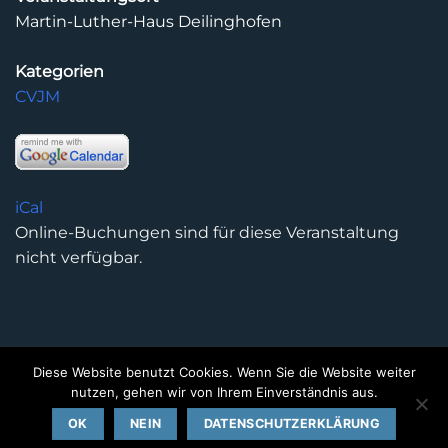
Martin-Luther-Haus Deilinghofen
Kategorien
CVJM
iCal
Online-Buchungen sind für diese Veranstaltung
nicht verfügbar.
Diese Website benutzt Cookies. Wenn Sie die Website weiter
DATENSCHUTZERKLÄRUNG
IMPRESSUM
KONTAKT
nutzen, gehen wir von Ihrem Einverständnis aus.
Copyright 2026 ©
Kirchengemeinde Deilinghofen
- Design
OK
NEIN
DATENSCHUTZERKLÄRUNG
kleinzweidrei Kommunikationsdesign