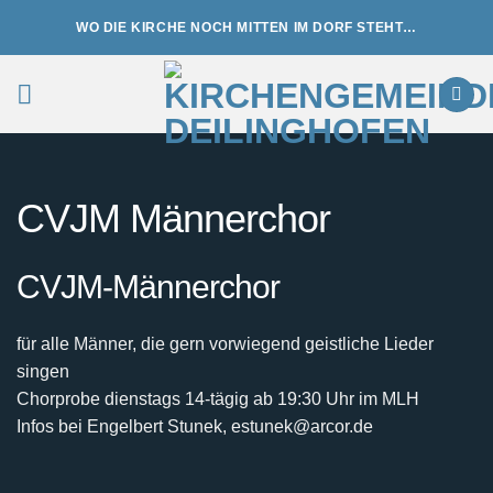
Zum
WO DIE KIRCHE NOCH MITTEN IM DORF STEHT…
Inhalt
springen
CVJM Männerchor
CVJM-Männerchor
für alle Männer, die gern vorwiegend geistliche Lieder
singen
Chorprobe dienstags 14-tägig ab 19:30 Uhr im MLH
Infos bei Engelbert Stunek, estunek@arcor.de