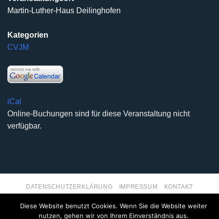
Martin-Luther-Haus Deilinghofen
Kategorien
CVJM
iCal
Online-Buchungen sind für diese Veranstaltung nicht
verfügbar.
DATENSCHUTZERKLÄRUNG
IMPRESSUM
KONTAKT
Copyright 2026 ©
Kirchengemeinde Deilinghofen
- Design
Diese Website benutzt Cookies. Wenn Sie die Website weiter
kleinzweidrei Kommunikationsdesign
nutzen, gehen wir von Ihrem Einverständnis aus.