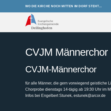
Zum
WO DIE KIRCHE NOCH MITTEN IM DORF STEHT…
Inhalt
springen
CVJM Männerchor
CVJM-Männerchor
für alle Männer, die gern vorwiegend geistliche 
Chorprobe dienstags 14-tägig ab 19:30 Uhr im 
Infos bei Engelbert Stunek, estunek@arcor.de