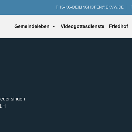
IS-KG-DEILINGHOFEN@EKVW.DE
Gemeindeleben
Videogottesdienste
Friedhof
Lieder singen
MLH