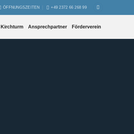
ÖFFNUNGSZEITEN
+49 2372 66 268 99
Kirchturm
Ansprechpartner
Förderverein