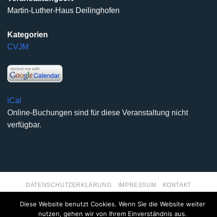
Martin-Luther-Haus Deilinghofen
Kategorien
CVJM
iCal
Online-Buchungen sind für diese Veranstaltung nicht
verfügbar.
DATENSCHUTZERKLÄRUNG
IMPRESSUM
KONTAKT
Copyright 2026 ©
Kirchengemeinde Deilinghofen
- Design
Diese Website benutzt Cookies. Wenn Sie die Website weiter
kleinzweidrei Kommunikationsdesign
nutzen, gehen wir von Ihrem Einverständnis aus.