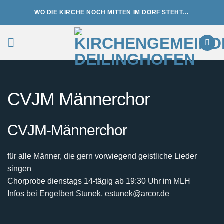
Zum
WO DIE KIRCHE NOCH MITTEN IM DORF STEHT…
Inhalt
springen
CVJM Männerchor
CVJM-Männerchor
für alle Männer, die gern vorwiegend geistliche Lieder
singen
Chorprobe dienstags 14-tägig ab 19:30 Uhr im MLH
Infos bei Engelbert Stunek, estunek@arcor.de