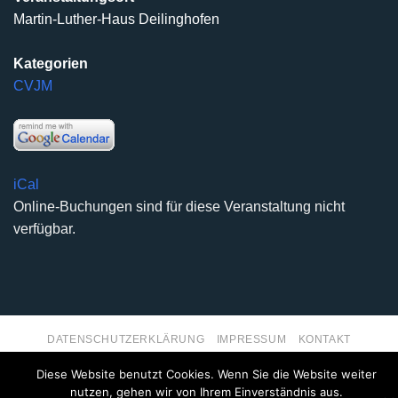
Martin-Luther-Haus Deilinghofen
Kategorien
CVJM
iCal
Online-Buchungen sind für diese Veranstaltung nicht
verfügbar.
DATENSCHUTZERKLÄRUNG
IMPRESSUM
KONTAKT
Copyright 2026 ©
Kirchengemeinde Deilinghofen
- Design
Diese Website benutzt Cookies. Wenn Sie die Website weiter
kleinzweidrei Kommunikationsdesign
nutzen, gehen wir von Ihrem Einverständnis aus.