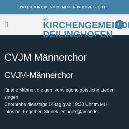
Zum
WO DIE KIRCHE NOCH MITTEN IM DORF STEHT…
Inhalt
springen
CVJM Männerchor
CVJM-Männerchor
für alle Männer, die gern vorwiegend geistliche Lieder
singen
Chorprobe dienstags 14-tägig ab 19:30 Uhr im MLH
Infos bei Engelbert Stunek, estunek@arcor.de