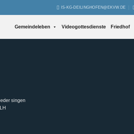
IS-KG-DEILINGHOFEN@EKVW.DE
Gemeindeleben
Videogottesdienste
Friedhof
Lieder singen
MLH