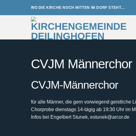
Zum
WO DIE KIRCHE NOCH MITTEN IM DORF STEHT…
Inhalt
springen
CVJM Männerchor
CVJM-Männerchor
für alle Männer, die gern vorwiegend geistliche 
Chorprobe dienstags 14-tägig ab 19:30 Uhr im 
Infos bei Engelbert Stunek, estunek@arcor.de