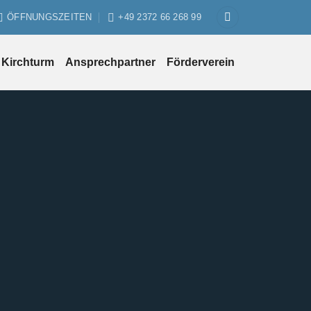
ÖFFNUNGSZEITEN
+49 2372 66 268 99
Kirchturm
Ansprechpartner
Förderverein