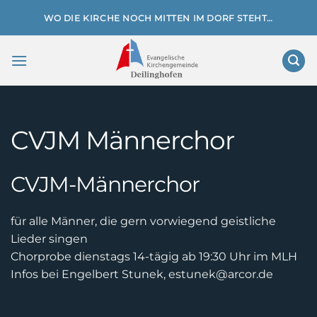
Zum
WO DIE KIRCHE NOCH MITTEN IM DORF STEHT…
Inhalt
springen
CVJM Männerchor
CVJM-Männerchor
für alle Männer, die gern vorwiegend geistliche
Lieder singen
Chorprobe dienstags 14-tägig ab 19:30 Uhr im MLH
Infos bei Engelbert Stunek, estunek@arcor.de