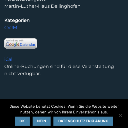
Martin-Luther-Haus Deilinghofen
Kategorien
CVJM
iCal
Online-Buchungen sind für diese Veranstaltung
nicht verfügbar.
Diese Website benutzt Cookies. Wenn Sie die Website weiter
DATENSCHUTZERKLÄRUNG
IMPRESSUM
KONTAKT
nutzen, gehen wir von Ihrem Einverständnis aus.
Copyright 2026 ©
Kirchengemeinde Deilinghofen
- Design
OK
NEIN
DATENSCHUTZERKLÄRUNG
kleinzweidrei Kommunikationsdesign