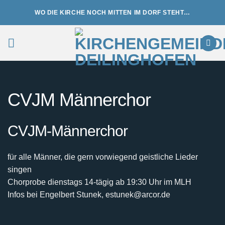
Zum
WO DIE KIRCHE NOCH MITTEN IM DORF STEHT…
Inhalt
springen
CVJM Männerchor
CVJM-Männerchor
für alle Männer, die gern vorwiegend geistliche Lieder
singen
Chorprobe dienstags 14-tägig ab 19:30 Uhr im MLH
Infos bei Engelbert Stunek, estunek@arcor.de