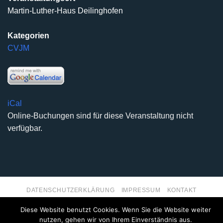
Martin-Luther-Haus Deilinghofen
Kategorien
CVJM
iCal
Online-Buchungen sind für diese Veranstaltung nicht
verfügbar.
DATENSCHUTZERKLÄRUNG
IMPRESSUM
KONTAKT
Copyright 2026 ©
Kirchengemeinde Deilinghofen
- Design
Diese Website benutzt Cookies. Wenn Sie die Website weiter
kleinzweidrei Kommunikationsdesign
nutzen, gehen wir von Ihrem Einverständnis aus.