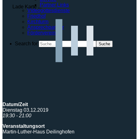
Partner Links
Lade Karte ...
Videogottesdienste
Friedhof
Kirchturm
Ansprechpartner
Förderverein
Search for:
Datum/Zeit
Dienstag 03.12.2019
19:30 - 21:00
Veranstaltungsort
Martin-Luther-Haus Deilinghofen