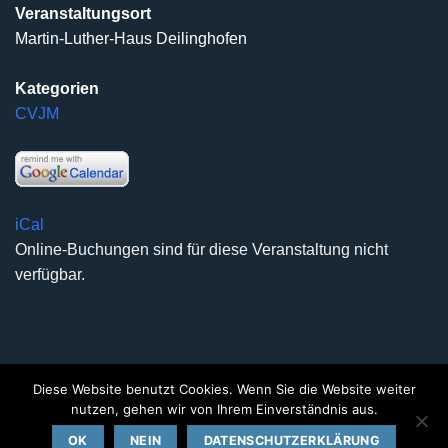
Veranstaltungsort
Martin-Luther-Haus Deilinghofen
Kategorien
CVJM
iCal
Online-Buchungen sind für diese Veranstaltung nicht
verfügbar.
Diese Website benutzt Cookies. Wenn Sie die Website weiter
DATENSCHUTZERKLÄRUNG
IMPRESSUM
KONTAKT
nutzen, gehen wir von Ihrem Einverständnis aus.
Copyright 2026 ©
Kirchengemeinde Deilinghofen
- Design
OK
NEIN
DATENSCHUTZERKLÄRUNG