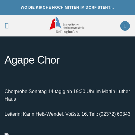
Zum
WO DIE KIRCHE NOCH MITTEN IM DORF STEHT…
Inhalt
springen
Agape Chor
Chorprobe Sonntag 14-tägig ab 19:30 Uhr im Martin Luther
Haus
Leiterin: Karin Heß-Wendel, Voßstr. 16, Tel.: (02372) 60343