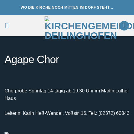
Zum
WO DIE KIRCHE NOCH MITTEN IM DORF STEHT…
Inhalt
springen
Agape Chor
Chorprobe Sonntag 14-tägig ab 19:30 Uhr im Martin Luther
Haus
Leiterin: Karin Heß-Wendel, Voßstr. 16, Tel.: (02372) 60343