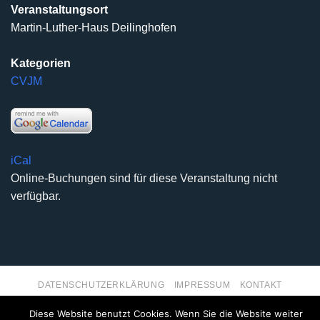
Veranstaltungsort
Martin-Luther-Haus Deilinghofen
Kategorien
CVJM
iCal
Online-Buchungen sind für diese Veranstaltung nicht
verfügbar.
DATENSCHUTZERKLÄRUNG
IMPRESSUM
KONTAKT
Copyright 2026 ©
Kirchengemeinde Deilinghofen
- Design
Diese Website benutzt Cookies. Wenn Sie die Website weiter